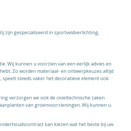
j zijn gespecialiseerd in sportveldverlichting,
tie. Wij kunnen u voorzien van een eerlijk advies en
 hebt. Zo worden materiaal- en ontwerpkeuzes altijd
n, speelt steeds vaker het decoratieve element ook
ering verzorgen we ook de civieltechnische zaken
w aanplanten van groenvoorzieningen. Wij kunnen u
onderhoudscontract kan kiezen wat het beste bij uw