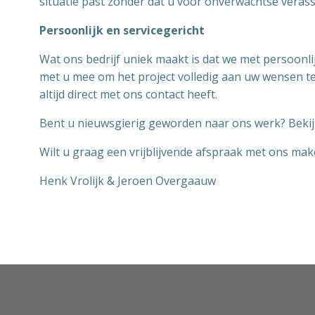
situatie past zonder dat u voor onverwachtse veras
Persoonlijk en servicegericht
Wat ons bedrijf uniek maakt is dat we met persoonli
met u mee om het project volledig aan uw wensen te 
altijd direct met ons contact heeft.
Bent u nieuwsgierig geworden naar ons werk? Bekijk
Wilt u graag een vrijblijvende afspraak met ons m
Henk Vrolijk & Jeroen Overgaauw