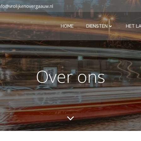
nfo@vrolijkenovergaauw.nl
HOME
DIENSTEN
HET L
Over ons