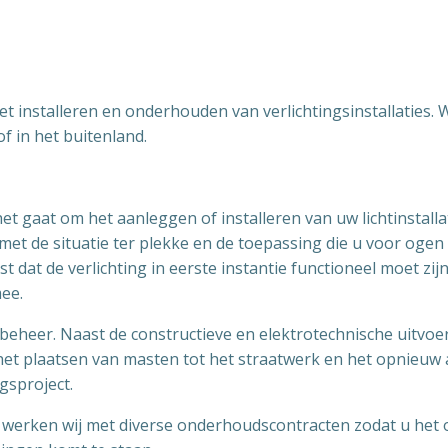
t installeren en onderhouden van verlichtingsinstallaties. Wi
of in het buitenland.
et gaat om het aanleggen of installeren van uw lichtinstalla
met de situatie ter plekke en de toepassing die u voor ogen
dat de verlichting in eerste instantie functioneel moet zij
mee.
n beheer. Naast de constructieve en elektrotechnische uitvo
 het plaatsen van masten tot het straatwerk en het opnieu
gsproject.
e werken wij met diverse onderhoudscontracten zodat u het 