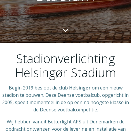
Stadionverlichting
Helsingør Stadium
Begin 2019 besloot de club Helsingør om een nieuw
stadion te bouwen. Deze Deense voetbalcub, opgericht in
2005, speelt momenteel in de op een na hoogste klasse in
de Deense voetbalcompetitie.
Wij hebben vanuit Betterlight APS uit Denemarken de
opdracht ontvangen voor de levering en installatie van